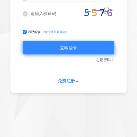
我已阅读
《旅行社重要须知》
忘记密码？
免费注册→